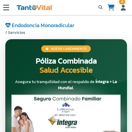
0
Endodoncia Monoradicular
/ Servicios
NUEVO LANZAMIENTO
Póliza Combinada
Salud Accesible
Asegura tu tranquilidad con el respaldo de
Íntegra + La
Mundial
.