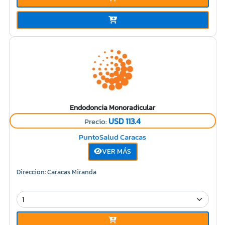
Endodoncia Monoradicular
USD 113.4
Precio:
PuntoSalud Caracas
VER MÁS
Direccion: Caracas Miranda