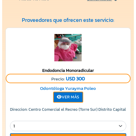
Proveedores que ofrecen este servicio:
Endodoncia Monoradicular
USD 300
Precio:
Odontóloga Yurayma Poleo
VER MÁS
Direccion: Centro Comercial el Recreo (Torre Sur) Distrito Capital