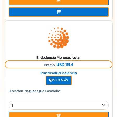
Endodoncia Monoradicular
USD 113.4
Precio:
Puntosalud Valencia
VER MÁS
Direccion: Naguanagua Carabobo