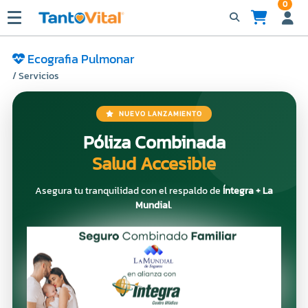
0
Ecografia Pulmonar
/ Servicios
NUEVO LANZAMIENTO
Póliza Combinada
Salud Accesible
Asegura tu tranquilidad con el respaldo de
Íntegra + La
Mundial
.