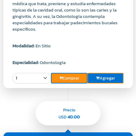
especialidades para trabajar padecimientos bucales
específicos.
Modalidad:
En Sitio
Especialidad:
Odontología
Comprar
Agregar
Precio
40.00
USD
Limpieza Dental con Ultrasonido Profilaxis