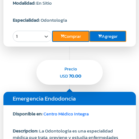
Especialidad:
Odontología
Comprar
Agregar
Precio
70.00
USD
Emergencia Endodoncia
Disponible en:
Centro Médico Integra
Descripcion:
La Odontología es una especialidad
médica que trata, previene y estudia enfermedades
típicas de la cavidad oral, como lo son las caries y la
gingivitis. A su vez, la Odontología contempla