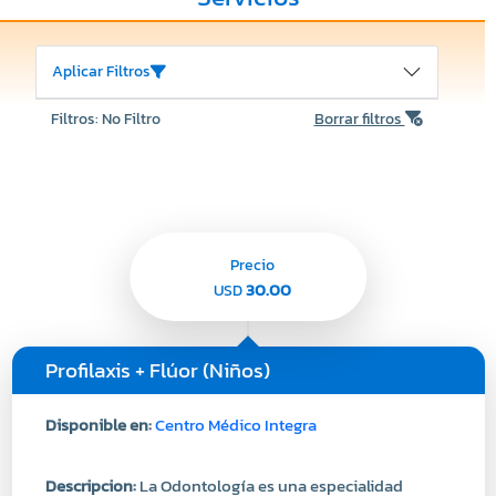
Aplicar Filtros
Filtros: No Filtro
Borrar filtros
Precio
30.00
USD
Profilaxis + Flúor (Niños)
Disponible en:
Centro Médico Integra
Descripcion:
La Odontología es una especialidad
médica que trata, previene y estudia enfermedades
típicas de la cavidad oral, como lo son las caries y la
gingivitis. A su vez, la Odontología contempla