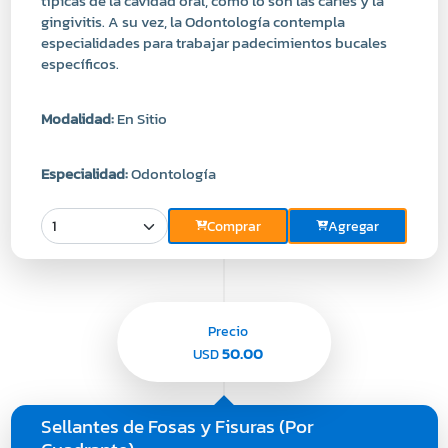
específicos.
Modalidad:
En Sitio
Especialidad:
Odontología
Comprar
Agregar
Precio
50.00
USD
Sellantes de Fosas y Fisuras (Por
Cuadrante)
Disponible en:
Centro Médico Integra