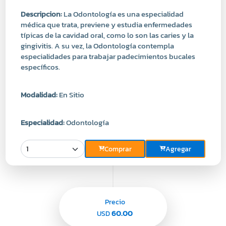
típicas de la cavidad oral, como lo son las caries y la
gingivitis. A su vez, la Odontología contempla
especialidades para trabajar padecimientos bucales
específicos.
Modalidad:
En Sitio
Especialidad:
Odontología
Comprar
Agregar
Precio
60.00
USD
Resina Simple 3 cara del Diente