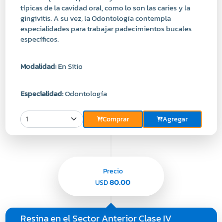
especialidades para trabajar padecimientos bucales
específicos.
Modalidad:
En Sitio
Especialidad:
Odontología
Comprar
Agregar
Precio
80.00
USD
Resina en el Sector Anterior Clase IV
Disponible en:
Centro Médico Integra