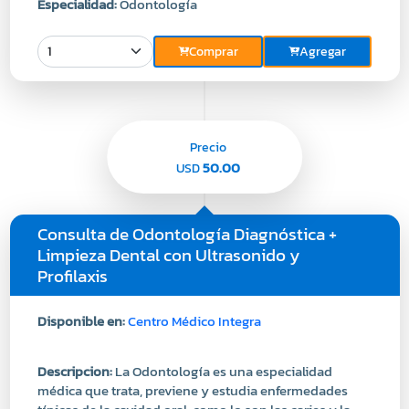
Comprar
Agregar
Precio
50.00
USD
Consulta de Odontología Diagnóstica +
Limpieza Dental con Ultrasonido y
Profilaxis
Disponible en:
Centro Médico Integra
Descripcion:
La Odontología es una especialidad
médica que trata, previene y estudia enfermedades
típicas de la cavidad oral, como lo son las caries y la
gingivitis. A su vez, la Odontología contempla
especialidades para trabajar padecimientos bucales