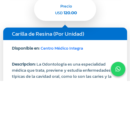
Carilla de Resina (Por Unidad)
Disponible en:
Centro Médico Integra
Descripcion:
La Odontología es una especialidad
médica que trata, previene y estudia enfermedades
típicas de la cavidad oral, como lo son las caries y la
gingivitis. A su vez, la Odontología contempla
especialidades para trabajar padecimientos bucales
específicos.
Modalidad:
En Sitio
Especialidad:
Odontología
Comprar
Agregar