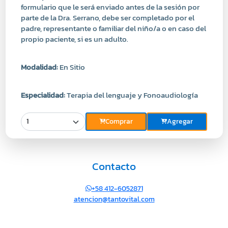
formulario que le será enviado antes de la sesión por
parte de la Dra. Serrano, debe ser completado por el
padre, representante o familiar del niño/a o en caso del
propio paciente, si es un adulto.
Modalidad:
En Sitio
Especialidad:
Terapia del lenguaje y Fonoaudiología
Comprar
Agregar
Contacto
+58 412-6052871
atencion@tantovital.com