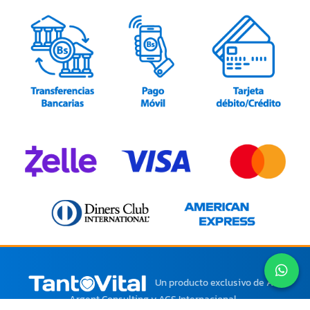
Un producto exclusivo
de AGS
Argent Consulting y AGS Internacional