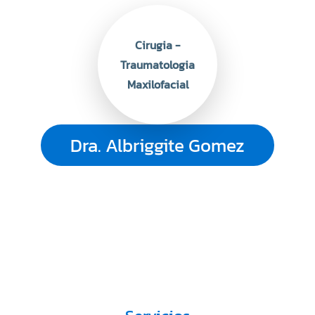
Cirugia -
Traumatologia
Maxilofacial
Dra. Albriggite Gomez