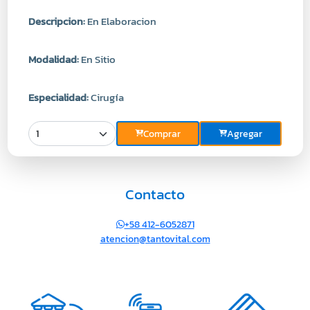
Descripcion:
En Elaboracion
Modalidad:
En Sitio
Especialidad:
Cirugía
Comprar
Agregar
Contacto
+58 412-6052871
atencion@tantovital.com