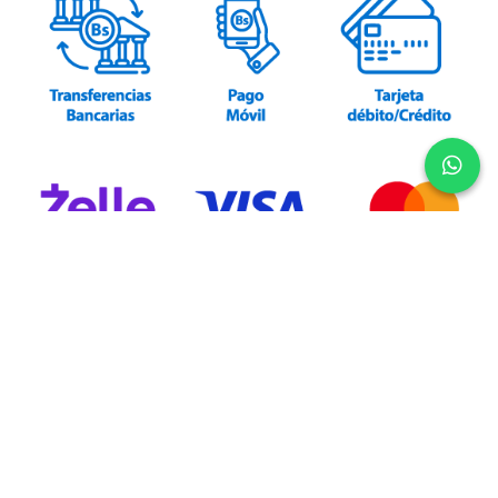
Un producto exclusivo
de AGS
Argent Consulting y AGS Internacional
Nosotros
Opciones de Contacto