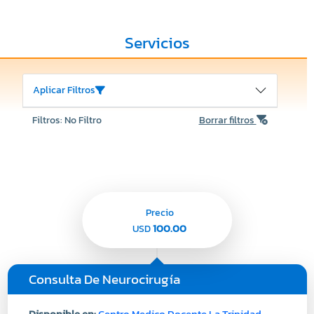
Servicios
Aplicar Filtros
Filtros: No Filtro
Borrar filtros
Precio
100.00
USD
Consulta De Neurocirugía
Disponible en:
Centro Medico Docente La Trinidad