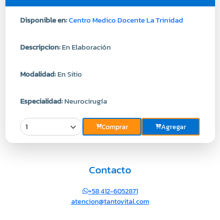
Disponible en:
Centro Medico Docente La Trinidad
Descripcion:
En Elaboración
Modalidad:
En Sitio
Especialidad:
Neurocirugía
Comprar
Agregar
Contacto
+58 412-6052871
atencion@tantovital.com