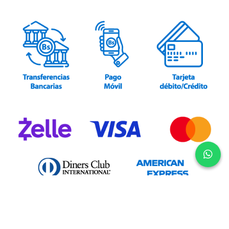
Un producto exclusivo
de AGS