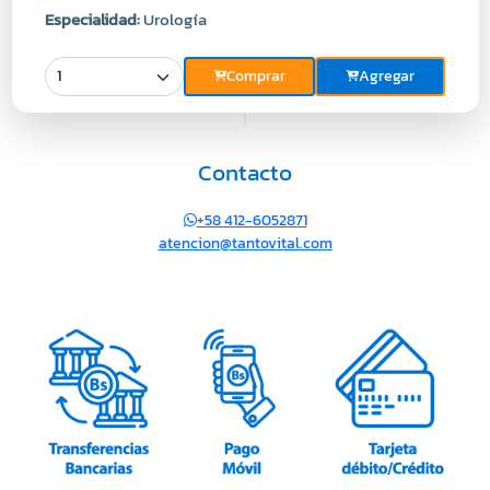
Especialidad:
Urología
Comprar
Agregar
Contacto
+58 412-6052871
atencion@tantovital.com