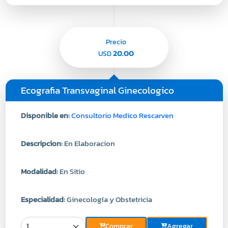
Precio
20.00
USD
Ecografia Transvaginal Ginecologico
Disponible en:
Consultorio Medico Rescarven
Descripcion:
En Elaboracion
Modalidad:
En Sitio
Especialidad:
Ginecología y Obstetricia
Comprar
Agregar