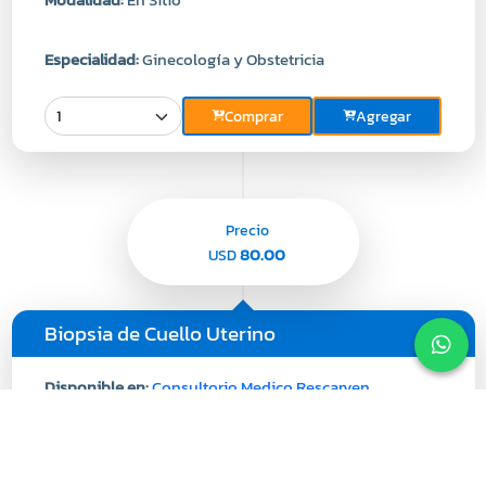
Especialidad:
Ginecología y Obstetricia
Comprar
Agregar
Precio
80.00
USD
Biopsia de Cuello Uterino
Disponible en:
Consultorio Medico Rescarven
Descripcion:
En Elaboracion