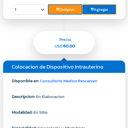
Comprar
Agregar
Precio
60.00
USD
Colocacion de Dispositivo Intrauterino
Disponible en:
Consultorio Medico Rescarven
Descripcion:
En Elaboracion
Modalidad:
En Sitio
Especialidad:
Ginecología y Obstetricia