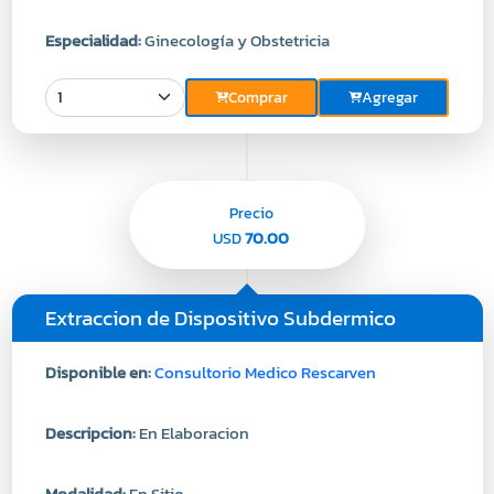
Especialidad:
Ginecología y Obstetricia
Comprar
Agregar
Precio
70.00
USD
Extraccion de Dispositivo Subdermico
Disponible en:
Consultorio Medico Rescarven
Descripcion:
En Elaboracion
Modalidad:
En Sitio