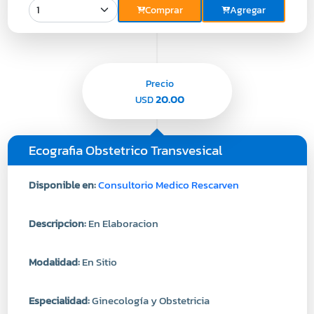
Comprar
Agregar
Precio
20.00
USD
Ecografia Obstetrico Transvesical
Disponible en:
Consultorio Medico Rescarven
Descripcion:
En Elaboracion
Modalidad:
En Sitio
Especialidad:
Ginecología y Obstetricia