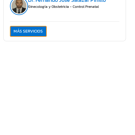
Dr. Fernando José Salazar Pinillo
Ginecología y Obstetricia - Control Prenatal
MÁS SERVICIOS