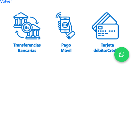
Volver
Un producto exclusivo
de AGS