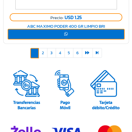
USD 1.25
Precio:
ABC MAXIMO PODER 400 GR LIMPIO BRI
2
3
4
5
6
1