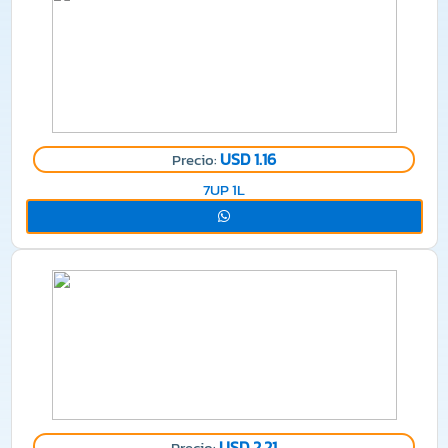
USD 1.16
Precio:
7UP 1L
USD 2.21
Precio: