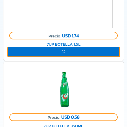
USD 1.74
Precio:
7UP BOTELLA 1.5L
USD 0.58
Precio:
7UP BOTELLA 350ML