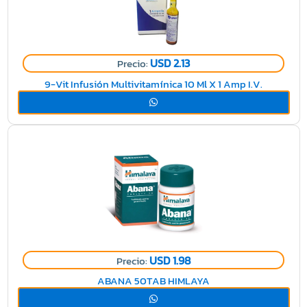
USD 2.13
Precio:
9-Vit Infusión Multivitamínica 10 Ml X 1 Amp I.V.
USD 1.98
Precio:
ABANA 50TAB HIMLAYA