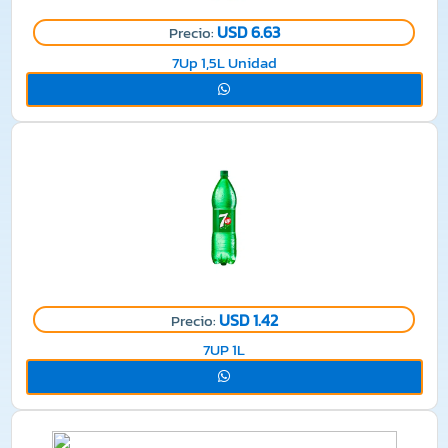
USD 6.63
Precio:
7Up 1,5L Unidad
USD 1.42
Precio:
7UP 1L