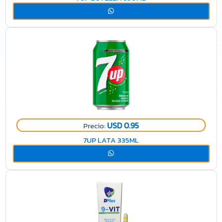
USD 0.95
Precio:
7UP LATA 335ML