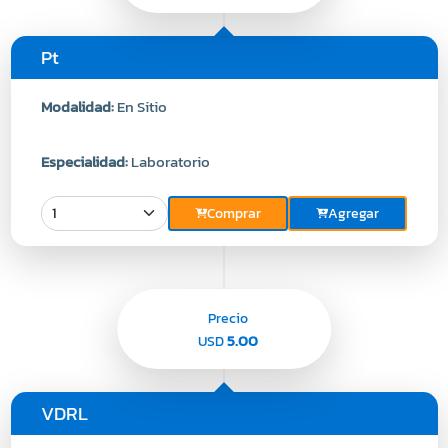
Pt
Modalidad:
En Sitio
Especialidad:
Laboratorio
Comprar
Agregar
Precio
5.00
USD
VDRL