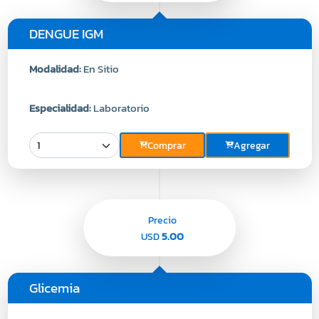
DENGUE IGM
Modalidad:
En Sitio
Especialidad:
Laboratorio
Comprar
Agregar
Precio
5.00
USD
Glicemia