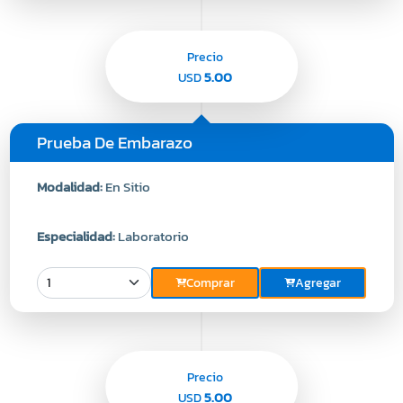
Precio
5.00
USD
Prueba De Embarazo
Modalidad:
En Sitio
Especialidad:
Laboratorio
Comprar
Agregar
Precio
5.00
USD