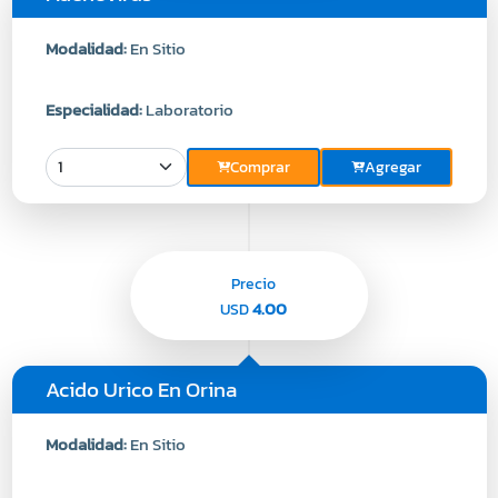
Modalidad:
En Sitio
Especialidad:
Laboratorio
Comprar
Agregar
Precio
4.00
USD
Acido Urico En Orina
Modalidad:
En Sitio