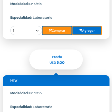
Modalidad:
En Sitio
Especialidad:
Laboratorio
Comprar
Agregar
Precio
5.00
USD
HIV
Modalidad:
En Sitio
Especialidad:
Laboratorio