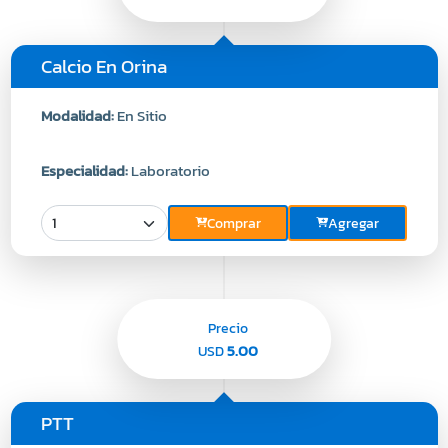
Calcio En Orina
Modalidad:
En Sitio
Especialidad:
Laboratorio
Comprar
Agregar
Precio
5.00
USD
PTT