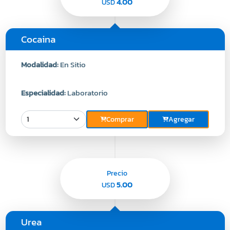
4.00
USD
Cocaina
Modalidad:
En Sitio
Especialidad:
Laboratorio
Comprar
Agregar
Precio
5.00
USD
Urea