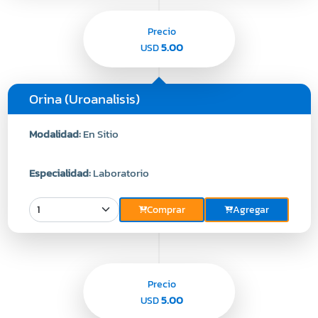
Precio
5.00
USD
Orina (Uroanalisis)
Modalidad:
En Sitio
Especialidad:
Laboratorio
Comprar
Agregar
Precio
5.00
USD