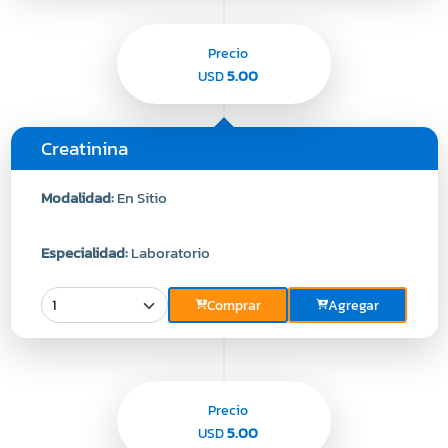
Precio
5.00
USD
Creatinina
Modalidad:
En Sitio
Especialidad:
Laboratorio
Comprar
Agregar
Precio
5.00
USD