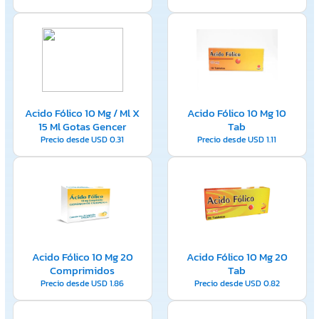
Acido Fólico 10 Mg / Ml X
Acido Fólico 10 Mg 10
15 Ml Gotas Gencer
Tab
Precio desde
USD
0.31
Precio desde
USD
1.11
Acido Fólico 10 Mg 20
Acido Fólico 10 Mg 20
Comprimidos
Tab
Precio desde
USD
1.86
Precio desde
USD
0.82