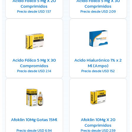
Acido Fólico 5 Mg X 20
Ácido Fólico 5 Mg X 30
Comprimidos
Comprimidos
Precio desde
USD
1.57
Precio desde
USD
2.09
Acido Fólico 5 Mg X 30
Acido Hialurónico 1% x 2
Compromidos
Ml (Ampo)
Precio desde
USD
2.14
Precio desde
USD
152
Afoklin 10Mg Gotas 15Ml
Afoklin 10Mg X 20
Comprimidos
Precio desde
USD
6.94
Precio desde
USD
2.59