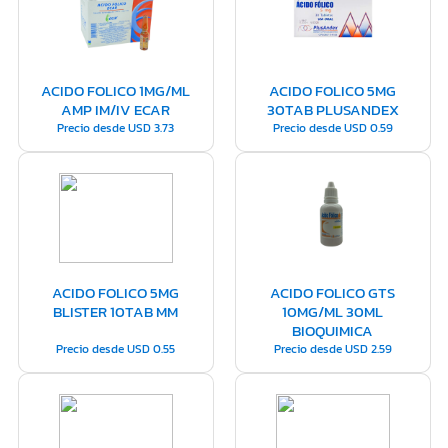
ACIDO FOLICO 1MG/ML
ACIDO FOLICO 5MG
AMP IM/IV ECAR
30TAB PLUSANDEX
Precio desde
USD
3.73
Precio desde
USD
0.59
ACIDO FOLICO 5MG
ACIDO FOLICO GTS
BLISTER 10TAB MM
10MG/ML 30ML
BIOQUIMICA
Precio desde
USD
0.55
Precio desde
USD
2.59