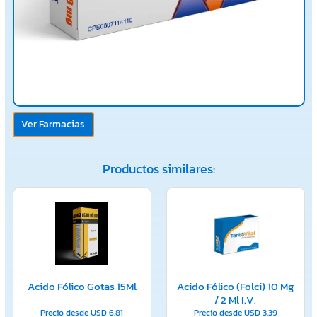
Ver Farmacias
Productos similares:
Acido Fólico Gotas 15Ml
Acido Fólico (Folci) 10 Mg
/ 2 Ml I.V.
Precio desde
USD
6.81
Precio desde
USD
3.39