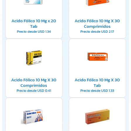
Acido Fólico 10 Mg x 20
Acido Fólico 10 Mg X 30
Tab
Comprimidos
Precio desde
USD
1.34
Precio desde
USD
2.17
Acido Fólico 10 Mg X 30
Acido Fólico 10 Mg X 30
Comprimidos
Tab
Precio desde
USD
0.41
Precio desde
USD
1.33