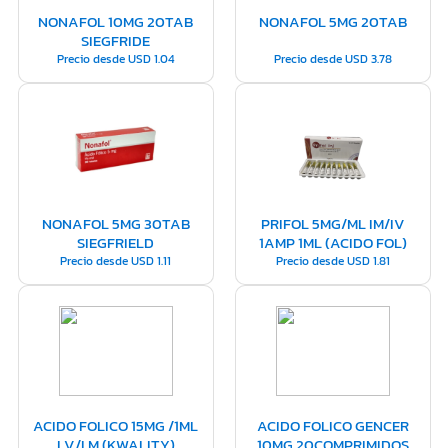
NONAFOL 10MG 20TAB
NONAFOL 5MG 20TAB
SIEGFRIDE
Precio desde
USD
1.04
Precio desde
USD
3.78
NONAFOL 5MG 30TAB
PRIFOL 5MG/ML IM/IV
SIEGFRIELD
1AMP 1ML (ACIDO FOL)
Precio desde
USD
1.11
Precio desde
USD
1.81
ACIDO FOLICO 15MG /1ML
ACIDO FOLICO GENCER
I.V/I.M (KWALITY)
10MG 20COMPRIMIDOS