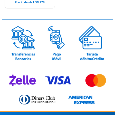
Precio desde
USD
1.78