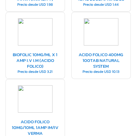
Precio desde
USD
1.98
Precio desde
USD
1.44
BIOFOLIC 10MG/ML X 1
ACIDO FOLICO 400MG
AMP I.V I.M (ACIDO
100TAB NATURAL
FOLICO)
SYSTEM
Precio desde
USD
3.21
Precio desde
USD
10.13
ACIDO FOLICO
10MG/10ML 1AMP IM/IV
VERMA