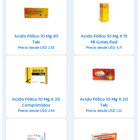
Acido Fólico 10 Mg 30
Acido Fólico 10 Mg X 15
Tab
Ml Gotas Ped
Precio desde
USD
2.33
Precio desde
USD
4.71
Acido Fólico 10 Mg X 20
Acido Fólico 10 Mg X 20
Comprimidos
Tab
Precio desde
USD
2.54
Precio desde
USD
1.22