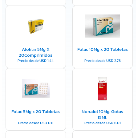
Afoklin 5Mg X
Folac 10Mg x 20 Tabletas
20Comprimidos
Precio desde
USD
1.44
Precio desde
USD
2.76
Folac 5Mg x 20 Tabletas
Nonafol 10Mg. Gotas
15Ml.
Precio desde
USD
0.8
Precio desde
USD
6.01