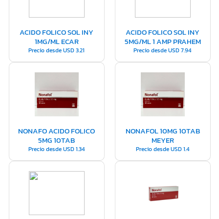
ACIDO FOLICO SOL INY
ACIDO FOLICO SOL INY
1MG/ML ECAR
5MG/ML 1 AMP PRAHEM
Precio desde
USD
3.21
Precio desde
USD
7.94
NONAFO ACIDO FOLICO
NONAFOL 10MG 10TAB
5MG 10TAB
MEYER
Precio desde
USD
1.34
Precio desde
USD
1.4