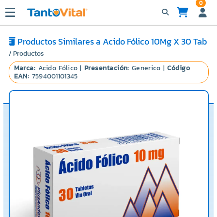
0
Productos Similares a Acido Fólico 10Mg X 30 Tab
/ Productos
Marca:
Acido Fólico |
Presentación:
Generico |
Código
EAN:
7594001101345