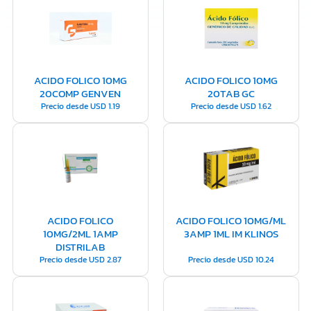
ACIDO FOLICO 10MG
ACIDO FOLICO 10MG
20COMP GENVEN
20TAB GC
Precio desde
USD
1.19
Precio desde
USD
1.62
ACIDO FOLICO
ACIDO FOLICO 10MG/ML
10MG/2ML 1AMP
3AMP 1ML IM KLINOS
DISTRILAB
Precio desde
USD
2.87
Precio desde
USD
10.24