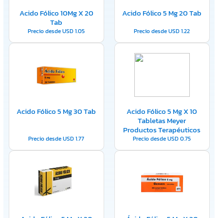
Acido Fólico 10Mg X 20
Acido Fólico 5 Mg 20 Tab
Tab
Precio desde
USD
1.05
Precio desde
USD
1.22
Acido Fólico 5 Mg 30 Tab
Acido Fólico 5 Mg X 10
Tabletas Meyer
Productos Terapéuticos
Precio desde
USD
1.77
Precio desde
USD
0.75