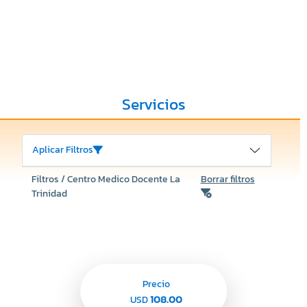
Servicios
Aplicar Filtros
Filtros / Centro Medico Docente La
Borrar filtros
Trinidad
Precio
108.00
USD