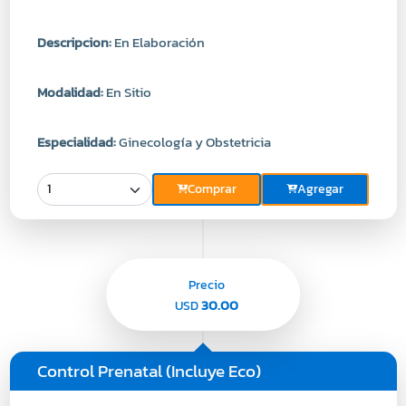
Descripcion:
En Elaboración
Modalidad:
En Sitio
Especialidad:
Ginecología y Obstetricia
Comprar
Agregar
Precio
30.00
USD
Control Prenatal (Incluye Eco)