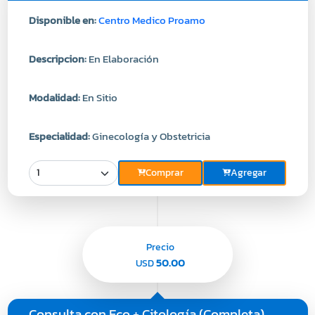
Disponible en:
Centro Medico Proamo
Descripcion:
En Elaboración
Modalidad:
En Sitio
Especialidad:
Ginecología y Obstetricia
Comprar
Agregar
Precio
50.00
USD
Consulta con Eco + Citología (Completa)