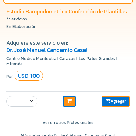
Estudio Baropodometrico Confección de Plantillas
/ Servicios
En Elaboración
Adquiere este servicio en:
Dr. José Manuel Candamio Casal
Centro Medico Monteulia | Caracas | Los Palos Grandes |
Miranda
USD
100
Por:
Agregar
Ver en otros Profesionales
Más servicios de Dr. José Manuel Candamio Casal